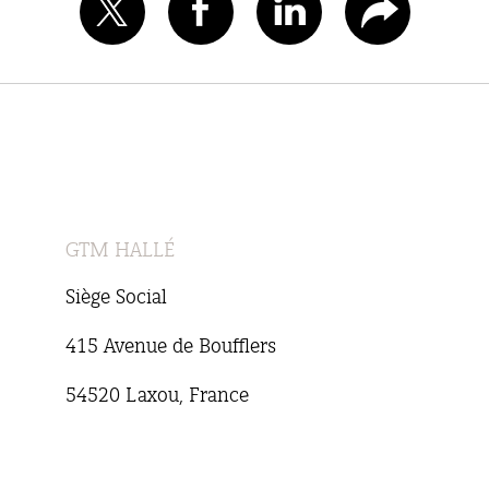
GTM HALLÉ
Siège Social
415 Avenue de Boufflers
54520 Laxou, France