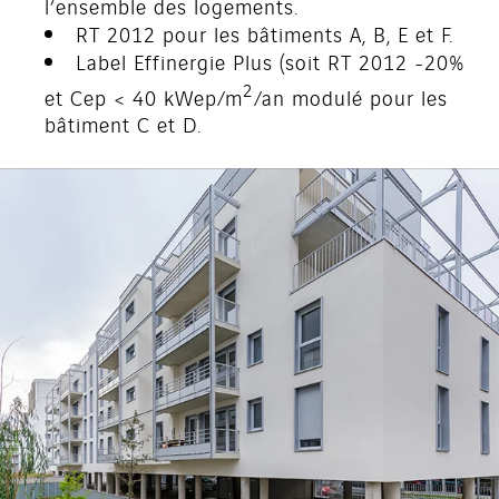
l’ensemble des logements.
RT 2012 pour les bâtiments A, B, E et F.
Label Effinergie Plus (soit RT 2012 -20%
2
et Cep < 40 kWep/m
/an modulé pour les
bâtiment C et D.