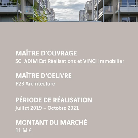
SANTÉ ET MÉDICO-SOCIAL
ENSEIGNEMENT
TRAVAUX BÂTIMENT SERVICE