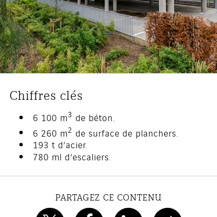
Chiffres clés
3
6 100 m
de béton.
2
6 260 m
de surface de planchers.
193 t d’acier.
780 ml d’escaliers.
PARTAGEZ CE CONTENU